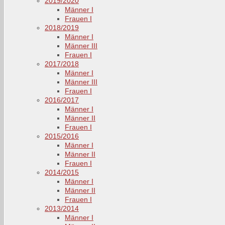
2019/2020
Männer I
Frauen I
2018/2019
Männer I
Männer III
Frauen I
2017/2018
Männer I
Männer III
Frauen I
2016/2017
Männer I
Männer II
Frauen I
2015/2016
Männer I
Männer II
Frauen I
2014/2015
Männer I
Männer II
Frauen I
2013/2014
Männer I