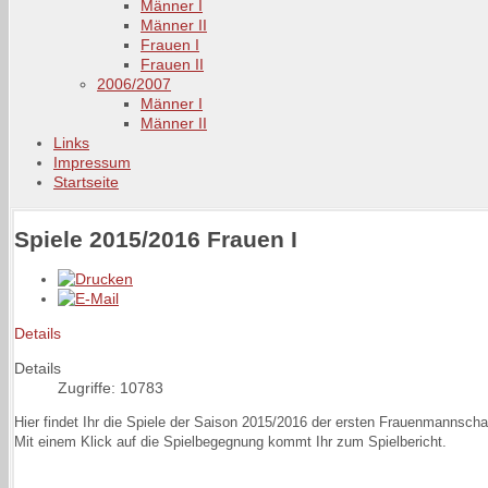
Männer I
Männer II
Frauen I
Frauen II
2006/2007
Männer I
Männer II
Links
Impressum
Startseite
Spiele 2015/2016 Frauen I
Details
Details
Zugriffe: 10783
Hier findet Ihr die Spiele der Saison 2015/2016 der ersten Frauenmannschaf
Mit einem Klick auf die Spielbegegnung kommt Ihr zum Spielbericht.