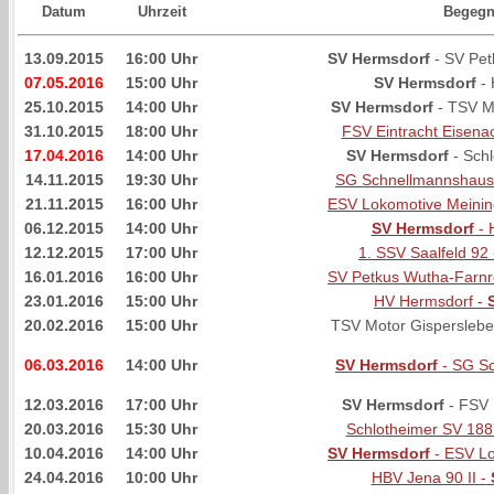
Datum
Uhrzeit
Begeg
13.09.2015
16:00 Uhr
SV Hermsdorf
- SV Pet
07.05.2016
15:00 Uhr
SV Hermsdorf
- 
25.10.2015
14:00 Uhr
SV Hermsdorf
- TSV Mo
31.10.2015
18:00 Uhr
FSV Eintracht Eisena
17.04.2016
14:00 Uhr
SV Hermsdorf
- Sch
14.11.2015
19:30 Uhr
SG Schnellmannshaus
21.11.2015
16:00 Uhr
ESV Lokomotive Meini
06.12.2015
14:00 Uhr
SV Hermsdorf
- 
12.12.2015
17:00 Uhr
1. SSV Saalfeld 92 
16.01.2016
16:00 Uhr
SV Petkus Wutha-Farnr
23.01.2016
15:00 Uhr
HV Hermsdorf -
20.02.2016
15:00 Uhr
TSV Motor Gispersleben
06.03.2016
14:00 Uhr
SV Hermsdorf
- SG S
12.03.2016
17:00 Uhr
SV Hermsdorf
- FSV 
20.03.2016
15:30 Uhr
Schlotheimer SV 188
10.04.2016
14:00 Uhr
SV Hermsdorf
- ESV Lo
24.04.2016
10:00 Uhr
HBV Jena 90 II -