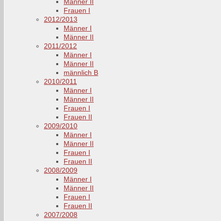
Männer II
Frauen I
2012/2013
Männer I
Männer II
2011/2012
Männer I
Männer II
männlich B
2010/2011
Männer I
Männer II
Frauen I
Frauen II
2009/2010
Männer I
Männer II
Frauen I
Frauen II
2008/2009
Männer I
Männer II
Frauen I
Frauen II
2007/2008