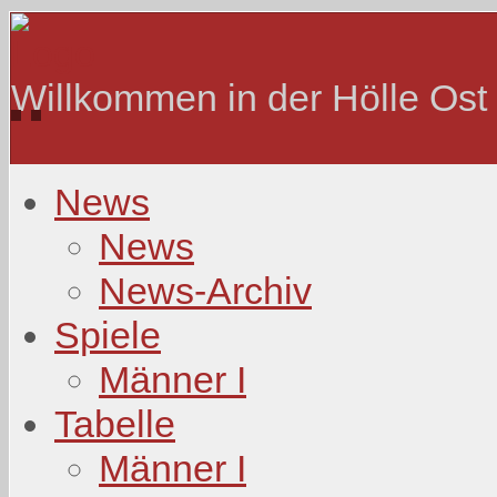
Willkommen in der Hölle Ost
News
News
News-Archiv
Spiele
Männer I
Tabelle
Männer I