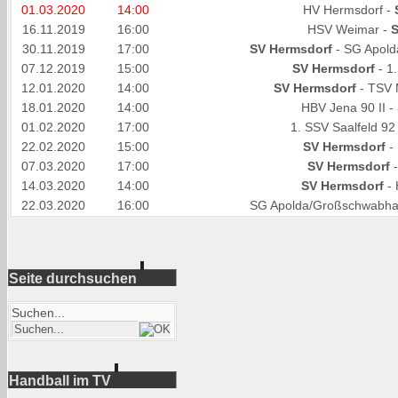
01.03.2020
14:00
HV Hermsdorf -
16.11.2019
16:00
HSV Weimar -
S
30.11.2019
17:00
SV Hermsdorf
- SG Apold
07.12.2019
15:00
SV Hermsdorf
- 1
12.01.2020
14:00
SV Hermsdorf
- TSV 
18.01.2020
14:00
HBV Jena 90 II -
01.02.2020
17:00
1. SSV Saalfeld 92 
22.02.2020
15:00
SV Hermsdorf
-
07.03.2020
17:00
SV Hermsdorf
-
14.03.2020
14:00
SV Hermsdorf
- 
22.03.2020
16:00
SG Apolda/Großschwabhau
Seite durchsuchen
Suchen...
Handball im TV