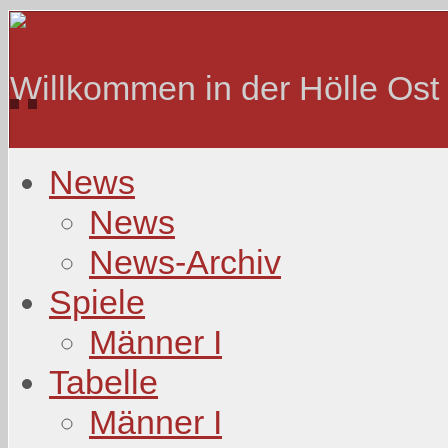
Willkommen in der Hölle Ost
News
News
News-Archiv
Spiele
Männer I
Tabelle
Männer I