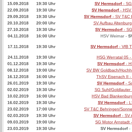
15.09.2018
19:30 Uhr
SV Hermsdorf
- SG
22.09.2018
19:30 Uhr
SV Hermsdorf
- HSV 
29.09.2018
19:30 Uhr
SV Hermsdorf
- SV T&C 
20.10.2018
20:00 Uhr
SV Aufbau Altenburg
27.10.2018
19:30 Uhr
SV Hermsdorf
- SG
04.11.2018
16:00 Uhr
HSV Weimar -
S
17.11.2018
19:30 Uhr
SV Hermsdorf
- VfB 
24.11.2018
19:30 Uhr
HSG Werratal 05 
01.12.2018
19:30 Uhr
SV Hermsdorf
- H
08.12.2018
19:00 Uhr
SV BW Goldbach/Hochh
16.12.2018
16:00 Uhr
ThSV Eisenach II -
26.01.2019
19:30 Uhr
SV Hermsdorf
- S
02.02.2019
19:30 Uhr
SG Suhl/Goldlauter
10.02.2019
16:00 Uhr
HSV Bad Blankenburg
16.02.2019
19:30 Uhr
SV Hermsdorf
- L
23.02.2019
17:00 Uhr
SV T&C Behringen/Sonne
02.03.2019
19:30 Uhr
SV Hermsdorf
- SV 
09.03.2019
19:00 Uhr
SG Motor Arnstadt 
23.03.2019
19:30 Uhr
SV Hermsdorf
-