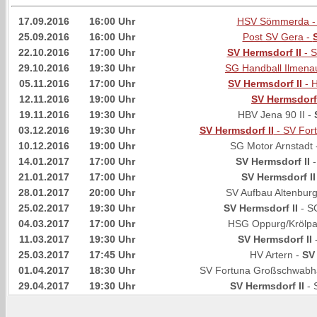
17.09.2016
16:00 Uhr
HSV Sömmerda 
25.09.2016
16:00 Uhr
Post SV Gera -
22.10.2016
17:00 Uhr
SV Hermsdorf II
- S
29.10.2016
19:30 Uhr
SG Handball Ilmena
05.11.2016
17:00 Uhr
SV Hermsdorf II
- 
12.11.2016
19:00 Uhr
SV Hermsdorf 
19.11.2016
19:30 Uhr
HBV Jena 90 II -
03.12.2016
19:30 Uhr
SV Hermsdorf II
- SV For
10.12.2016
19:00 Uhr
SG Motor Arnstadt 
14.01.2017
17:00 Uhr
SV Hermsdorf II
-
21.01.2017
17:00 Uhr
SV Hermsdorf II
28.01.2017
20:00 Uhr
SV Aufbau Altenburg
25.02.2017
19:30 Uhr
SV Hermsdorf II
- S
04.03.2017
17:00 Uhr
HSG Oppurg/Krölpa
11.03.2017
19:30 Uhr
SV Hermsdorf II
-
25.03.2017
17:45 Uhr
HV Artern -
SV 
01.04.2017
18:30 Uhr
SV Fortuna Großschwabh
29.04.2017
19:30 Uhr
SV Hermsdorf II
- 