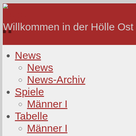
Willkommen in der Hölle Ost
News
News
News-Archiv
Spiele
Männer I
Tabelle
Männer I