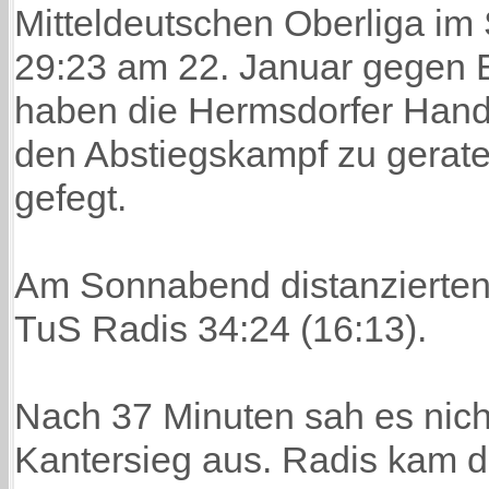
Mitteldeutschen Oberliga i
29:23 am 22. Januar gegen E
haben die Hermsdorfer Handb
den Abstiegskampf zu gerate
gefegt.
Am Sonnabend distanzierten
TuS Radis 34:24 (16:13).
Nach 37 Minuten sah es nic
Kantersieg aus. Radis kam d