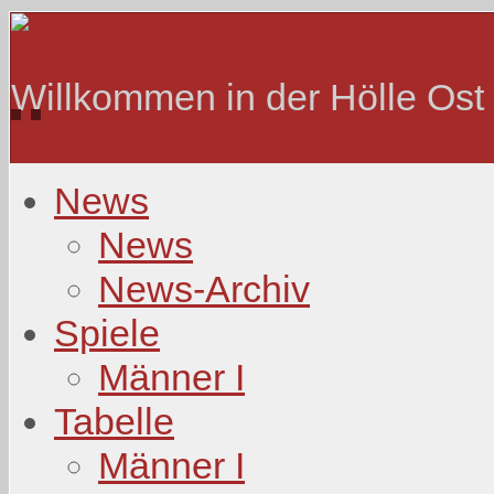
Willkommen in der Hölle Ost
News
News
News-Archiv
Spiele
Männer I
Tabelle
Männer I