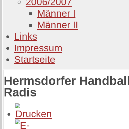
2006/2007
Männer I
Männer II
Links
Impressum
Startseite
Hermsdorfer Handball
Radis