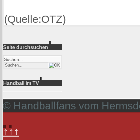
(Quelle:OTZ)
Seite durchsuchen
Suchen...
Handball im TV
© Handballfans vom Hermsdo
↑↑↑