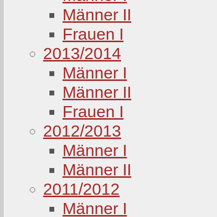
Männer II
Frauen I
2013/2014
Männer I
Männer II
Frauen I
2012/2013
Männer I
Männer II
2011/2012
Männer I