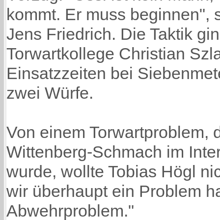
kommt. Er muss beginnen", 
Jens Friedrich. Die Taktik gin
Torwartkollege Christian Sz
Einsatzzeiten bei Siebenmete
zwei Würfe.
Von einem Torwartproblem, 
Wittenberg-Schmach im Inter
wurde, wollte Tobias Högl n
wir überhaupt ein Problem h
Abwehrproblem."