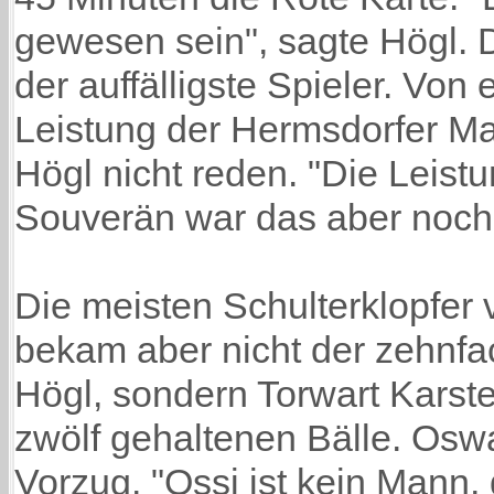
gewesen sein", sagte Högl. 
der auffälligste Spieler. Von
Leistung der Hermsdorfer Ma
Högl nicht reden. "Die Leist
Souverän war das aber noch 
Die meisten Schulterklopfer
bekam aber nicht der zehnfa
Högl, sondern Torwart Karst
zwölf gehaltenen Bälle. Oswa
Vorzug. "Ossi ist kein Mann,