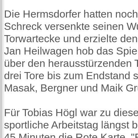
Die Hermsdorfer hatten noch
Schreck versenkte seinen Wur
Torwartecke und erzielte den
Jan Heilwagen hob das Spiel
über den herausstürzenden T
drei Tore bis zum Endstand 
Masak, Bergner und Maik Gr
Für Tobias Högl war zu dies
sportliche Arbeitstag längst
45 Minuten die Rote Karte. "E