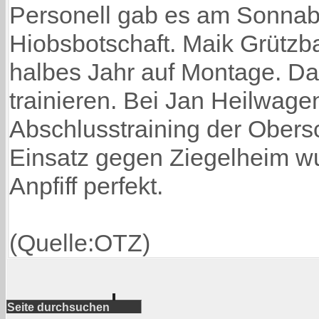
Personell gab es am Sonnab
Hiobsbotschaft. Maik Grützb
halbes Jahr auf Montage. Dam
trainieren. Bei Jan Heilwage
Abschlusstraining der Obers
Einsatz gegen Ziegelheim wu
Anpfiff perfekt.
(Quelle:OTZ)
Seite durchsuchen