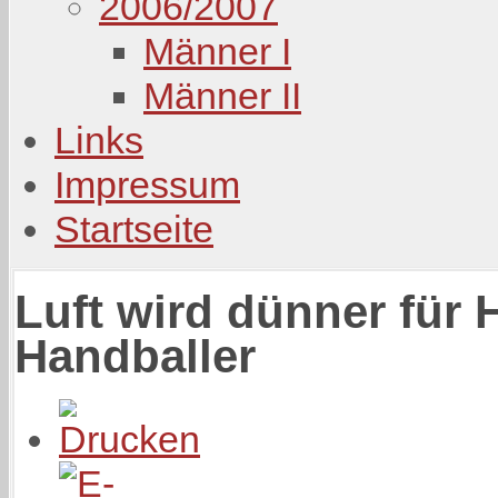
2006/2007
Männer I
Männer II
Links
Impressum
Startseite
Luft wird dünner für
Handballer