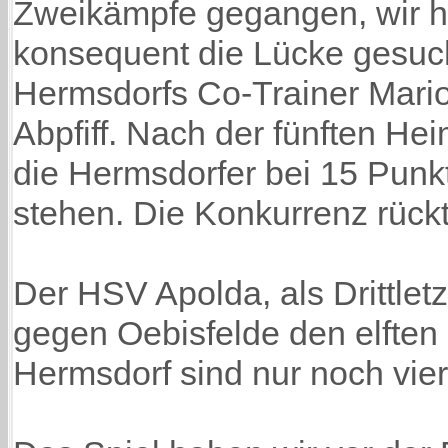
Zweikämpfe gegangen, wir h
konsequent die Lücke gesuch
Hermsdorfs Co-Trainer Mar
Abpfiff. Nach der fünften He
die Hermsdorfer bei 15 Punkt
stehen. Die Konkurrenz rückt
Der HSV Apolda, als Drittletz
gegen Oebisfelde den elften
Hermsdorf sind nur noch vier