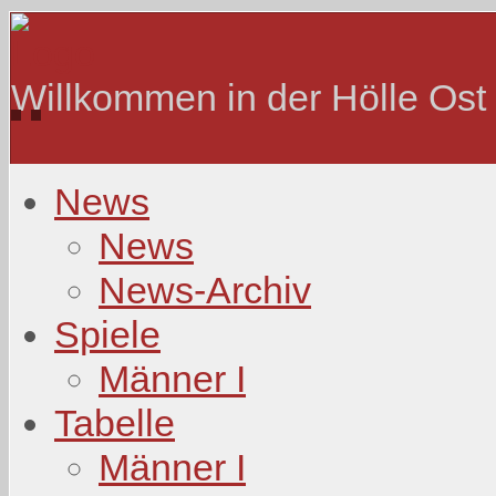
Willkommen in der Hölle Ost
News
News
News-Archiv
Spiele
Männer I
Tabelle
Männer I