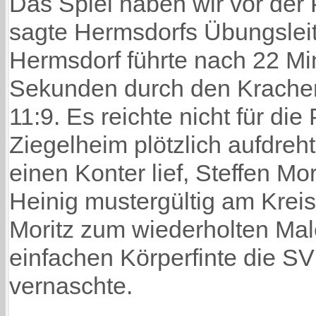
Das Spiel haben wir vor der 
sagte Hermsdorfs Übungsleit
Hermsdorf führte nach 22 Mi
Sekunden durch den Kracher
11:9. Es reichte nicht für di
Ziegelheim plötzlich aufdreh
einen Konter lief, Steffen Mo
Heinig mustergültig am Kreis 
Moritz zum wiederholten Male
einfachen Körperfinte die 
vernaschte.