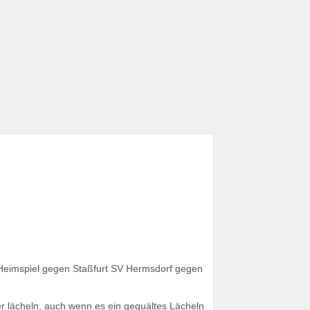
 Heimspiel gegen Staßfurt SV Hermsdorf gegen
r lächeln, auch wenn es ein gequältes Lächeln