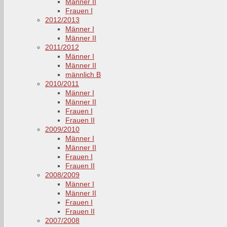
Männer II
Frauen I
2012/2013
Männer I
Männer II
2011/2012
Männer I
Männer II
männlich B
2010/2011
Männer I
Männer II
Frauen I
Frauen II
2009/2010
Männer I
Männer II
Frauen I
Frauen II
2008/2009
Männer I
Männer II
Frauen I
Frauen II
2007/2008